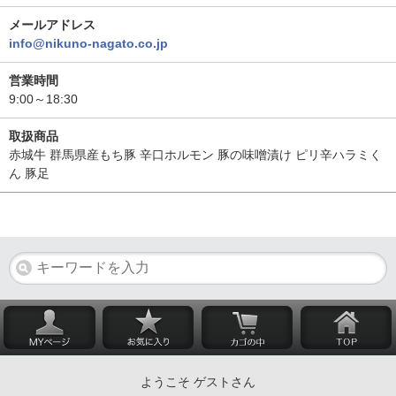
メールアドレス
info@nikuno-nagato.co.jp
営業時間
9:00～18:30
取扱商品
赤城牛 群馬県産もち豚 辛口ホルモン 豚の味噌漬け ピリ辛ハラミく
ん 豚足
ようこそ ゲストさん